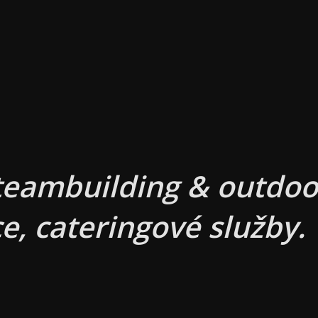
teambuilding & outdoor
e, cateringové služby.