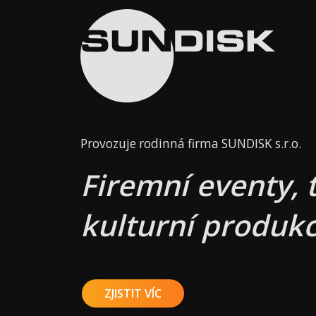
Provozuje rodinná firma SUNDISK s.r.o.
Firemní eventy, 
kulturní produkc
ZJISTIT VÍC