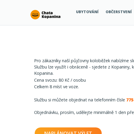
Chata Kopanina
UBYTOVÁNÍ
OBČERSTVENÍ
Pro zákazníky naší půjčovny koloběžek nabízíme slu
Službu lze využít i obráceně - sjedete z Kopaniny, 
Kopanina.
Cena svozu: 80 Kč / osobu
Celkem 8 míst ve voze.
Službu si můžete objednat na telefonním čísle
775
Objednávku, prosím, udělejte minimálně 1 den p
NAPLÁNOVAT VÝLET