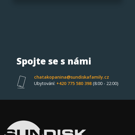
Spojte se s námi
chatakopanina@sundiskafamily.cz
Ubytování:
+420 775 580 398
(8:00 - 22:00)