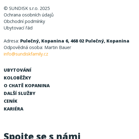
© SUNDISK s.r.o. 2025
Ochrana osobních údajů
Obchodní podmínky
Ubytovací řád
Adresa:
Pulečný, Kopanina 6, 468 02 Pulečný, Kopanina
Odpovědná osoba: Martin Bauer
info@sundiskfamily.cz
UBYTOVÁNÍ
KOLOBĚŽKY
O CHATĚ KOPANINA
DALŠÍ SLUŽBY
CENÍK
KARIÉRA
Spojte se s námi