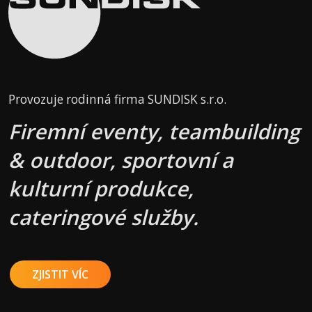
Provozuje rodinná firma SUNDISK s.r.o.
Firemní eventy, teambuilding
& outdoor, sportovní a
kulturní produkce,
cateringové služby.
ZJISTIT VÍC